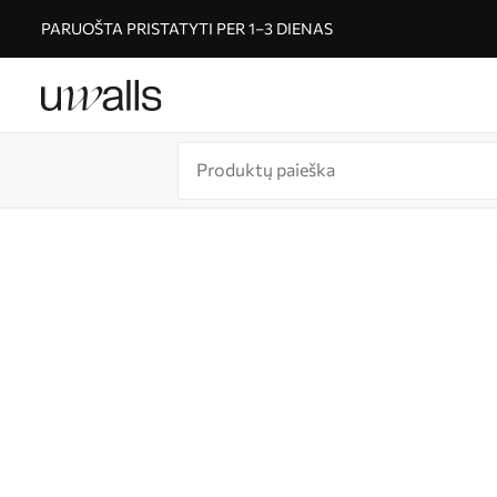
PARUOŠTA PRISTATYTI PER 1–3 DIENAS