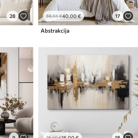
28
40
.00
€
17
66
.66
€
Abstrakcija
9
15
.00
€
18
25
.00
€