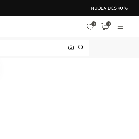
NUOLAIDOS 40 %
0
0