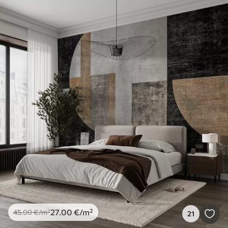
27
.00
€
/m²
45
.00
€
/m²
21