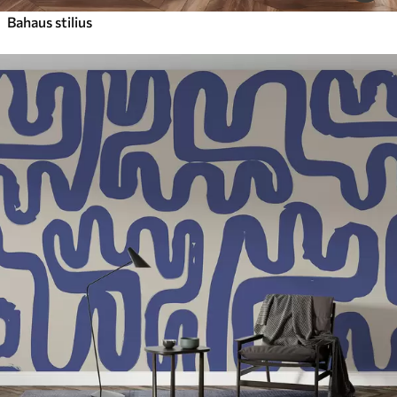
Bahaus stilius