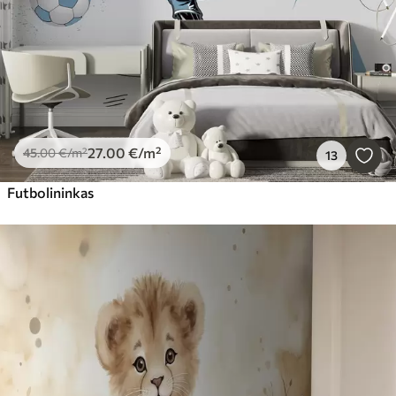
27
.00
€
/m²
45
.00
€
/m²
13
Futbolininkas