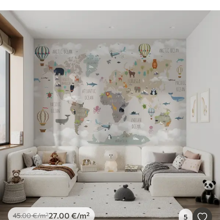
27
.00
€
/m²
45
.00
€
/m²
5