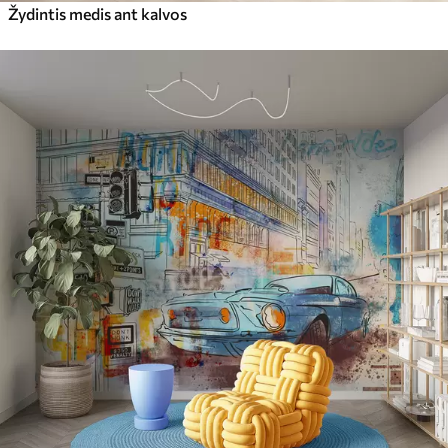
Žydintis medis ant kalvos