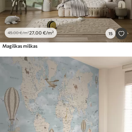
27
.00
€
/m²
45
.00
€
/m²
15
Magiškas miškas