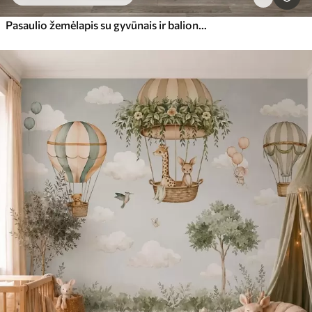
Pasaulio žemėlapis su gyvūnais ir balionais