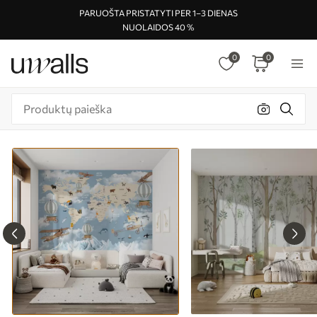
PARUOŠTA PRISTATYTI PER 1–3 DIENAS
NUOLAIDOS 40 %
0
0