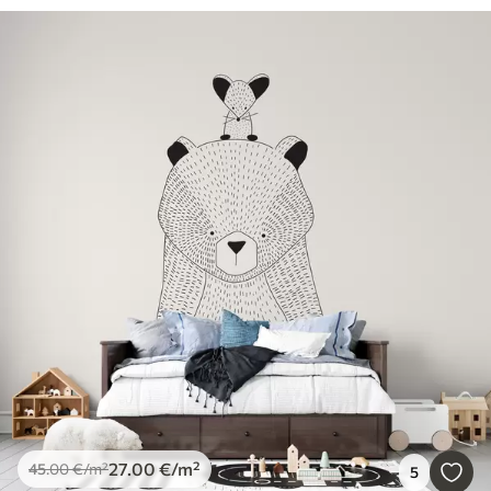
27
.00
€
/m²
45
.00
€
/m²
5