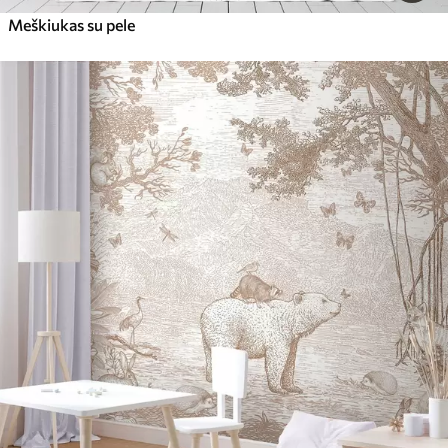
Meškiukas su pele