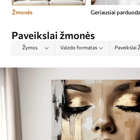
Žmonės
Geriausiai parduod
Paveikslai žmonės
Žymos
Vaizdo formatas
Paveikslai