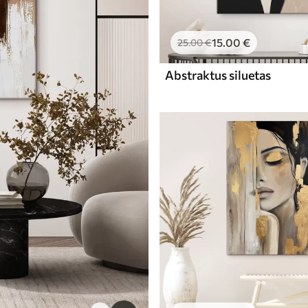
15
.00
€
25
.00
€
Abstraktus siluetas