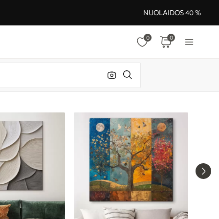
NUOLAIDOS 40 %
0
0