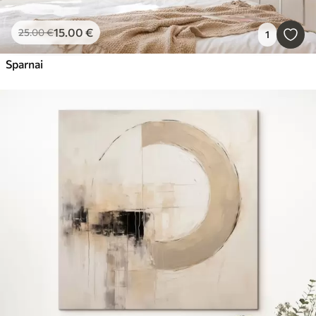
15
.00
€
25
.00
€
1
Sparnai