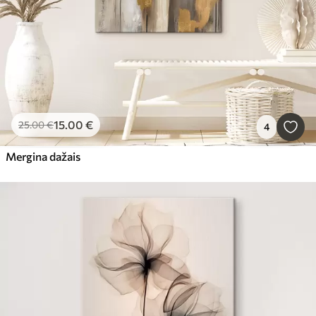
15
.00
€
25
.00
€
4
Mergina dažais