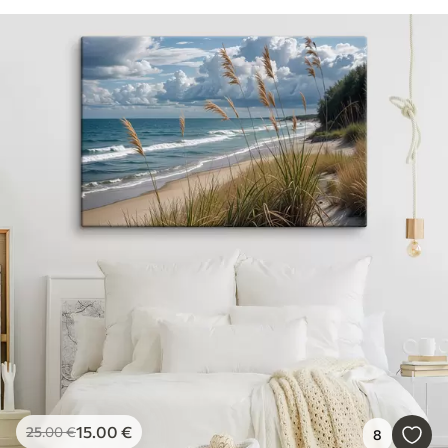
15
.00
€
25
.00
€
8