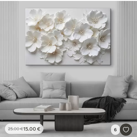
15
.00
€
25
.00
€
6