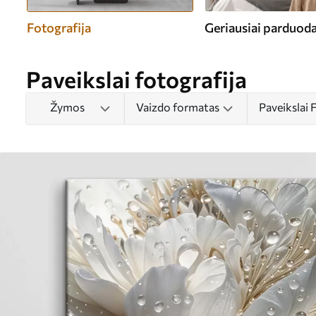
Fotografija
Geriausiai parduod
Paveikslai fotografija
Žymos
Vaizdo formatas
Paveikslai 