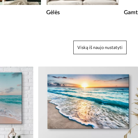
Gėlės
Gamt
Viską iš naujo nustatyti