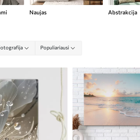
ami
Naujas
Abstrakcija
Fotografija
Populiariausi