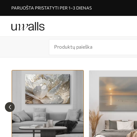
PARUOŠTA PRISTATYTI PER 1–3 DIENAS