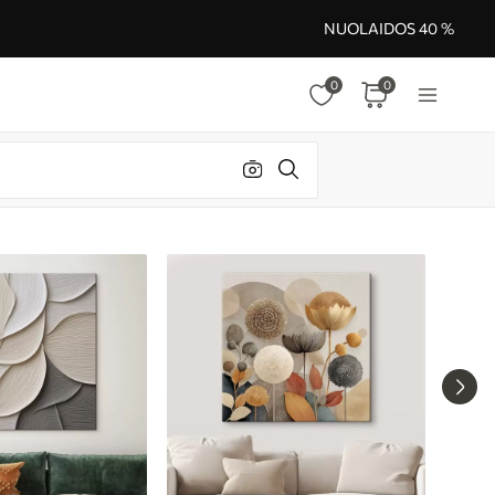
NUOLAIDOS 40 %
0
0