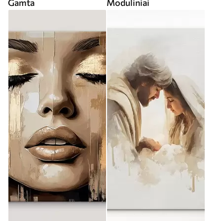
Gamta
Moduliniai