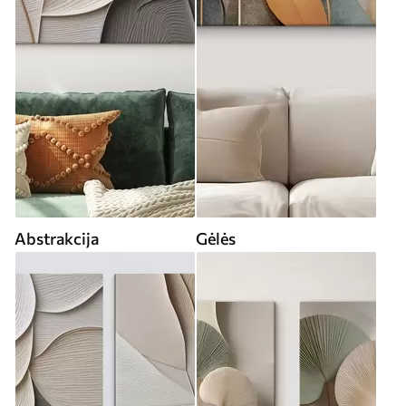
Abstrakcija
Gėlės