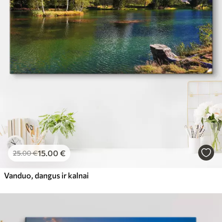
15
.00
€
25
.00
€
Vanduo, dangus ir kalnai