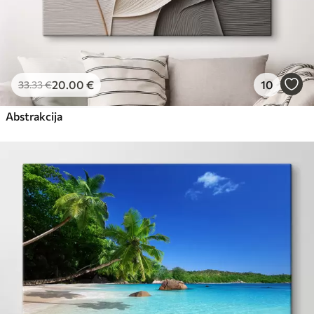
20
.00
€
10
33
.33
€
Abstrakcija