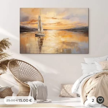
15
.00
€
2
25
.00
€