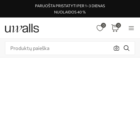
PARUOŠTA PRISTATYTI PER 1–3 DIENAS
NUOLAIDOS 40 %
0
0