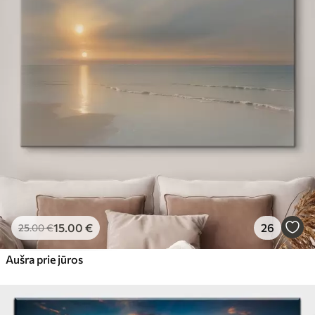
15
.00
€
26
25
.00
€
Aušra prie jūros