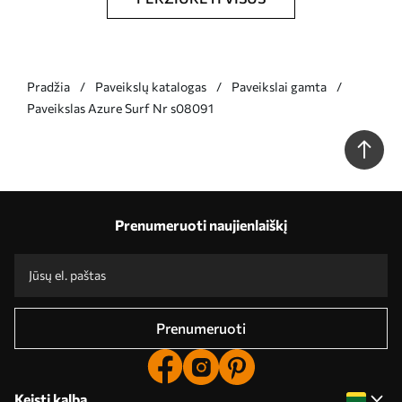
Pradžia
Paveikslų katalogas
Paveikslai gamta
Paveikslas Azure Surf Nr s08091
Prenumeruoti naujienlaiškį
Prenumeruoti
Keisti kalbą