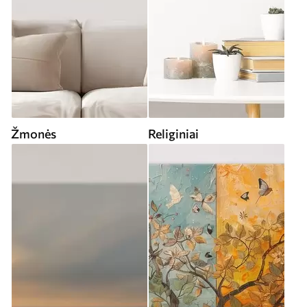
Žmonės
Religiniai