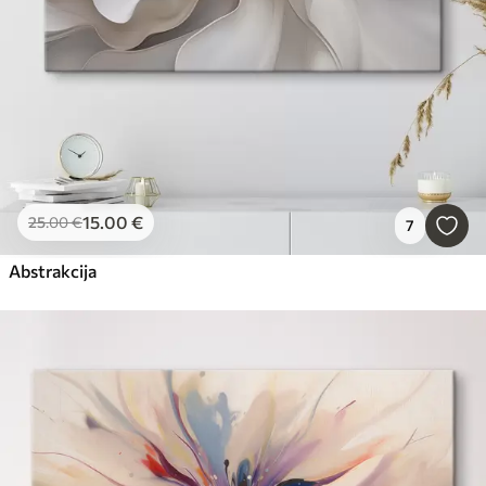
15
.00
€
25
.00
€
7
Abstrakcija