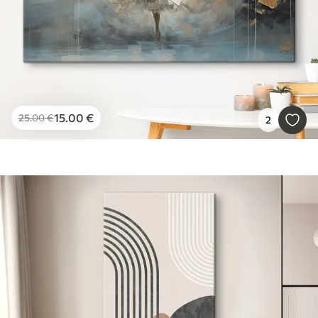
15
.00
€
25
.00
€
2