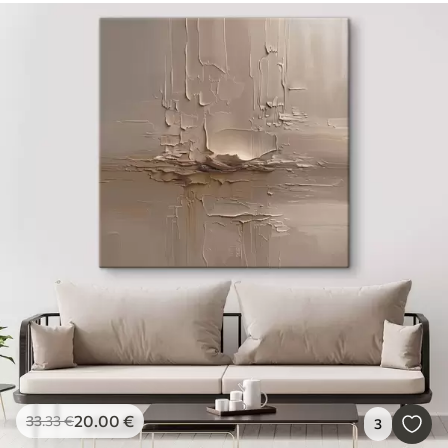
20
.00
€
33
.33
€
3