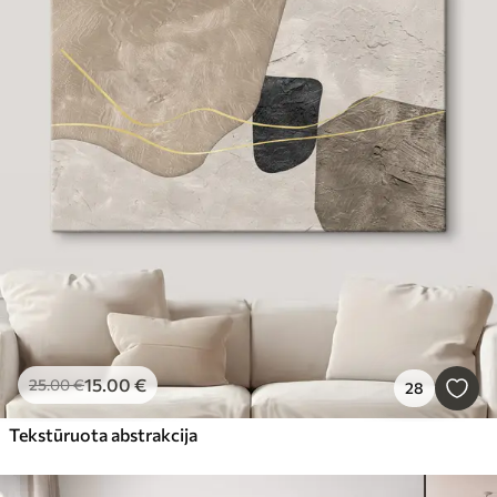
15
.00
€
25
.00
€
28
Tekstūruota abstrakcija