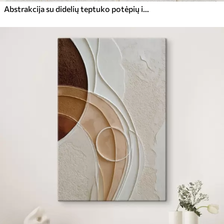
Abstrakcija su didelių teptuko potėpių imitacija