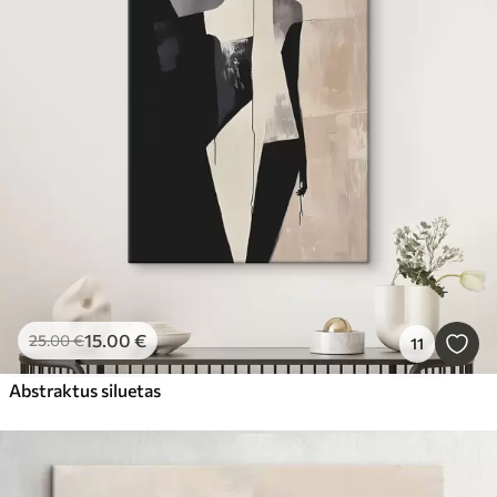
15
.00
€
25
.00
€
11
Abstraktus siluetas