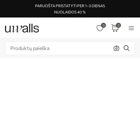
PARUOŠTA PRISTATYTI PER 1–3 DIENAS
NUOLAIDOS 40 %
0
0