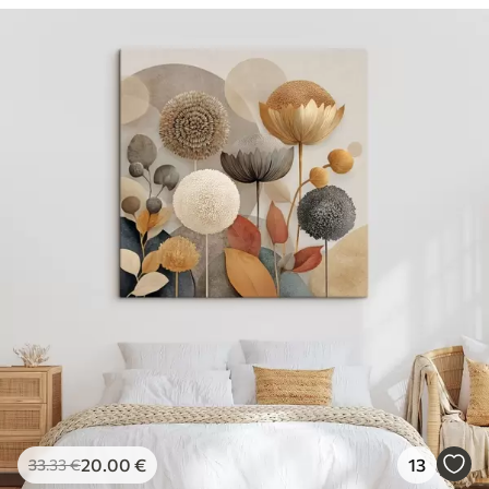
20
.00
€
13
33
.33
€