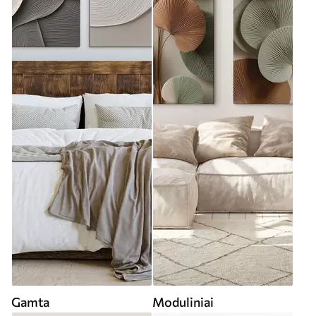
Gamta
Moduliniai