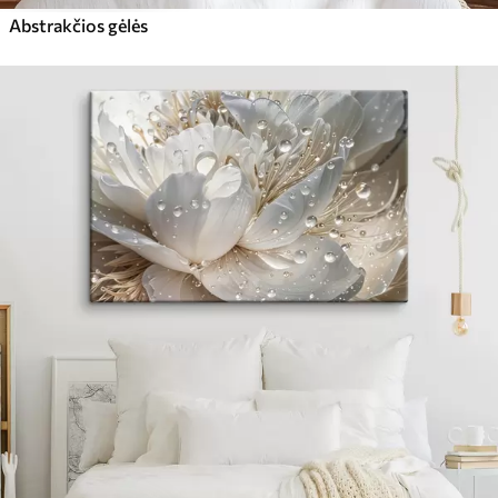
Abstrakčios gėlės