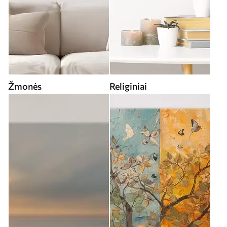
Žmonės
Religiniai