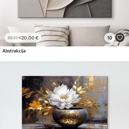
20
.00
€
10
33
.33
€
Abstrakcija