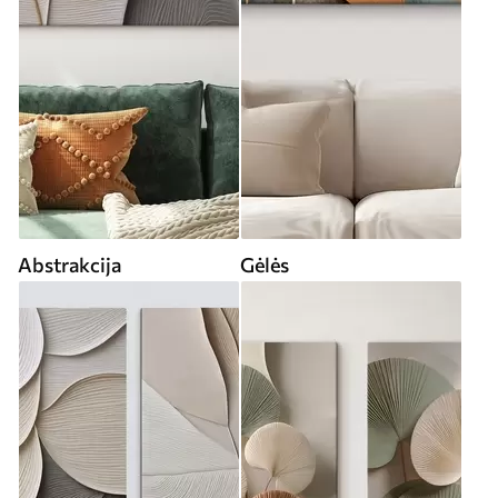
Abstrakcija
Gėlės