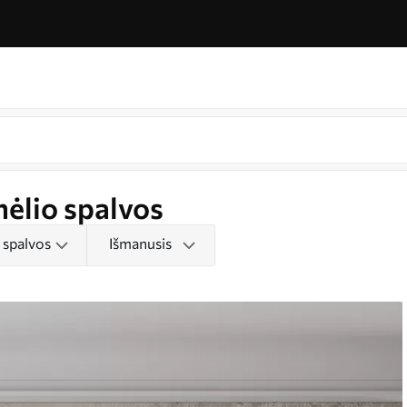
mėlio spalvos
 spalvos
Išmanusis