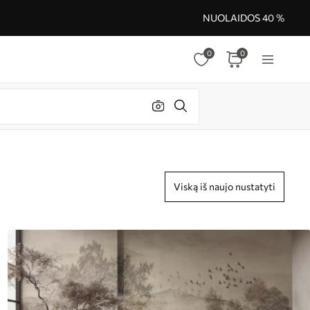
NUOLAIDOS 40 %
0
0
Viską iš naujo nustatyti