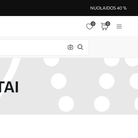
NUOLAIDOS 40 %
0
0
TAI