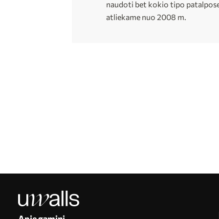
naudoti bet kokio tipo patalpos
atliekame nuo 2008 m.
Apie gaminį