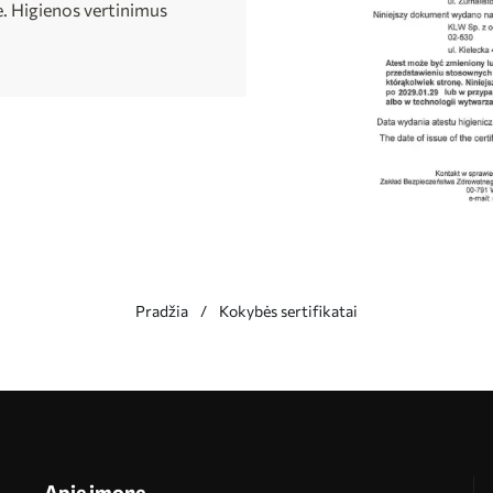
e. Higienos vertinimus
Pradžia
Kokybės sertifikatai
Apie įmonę