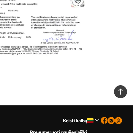
Keisti kalbą
Prenumeruoti naujienlaiškį