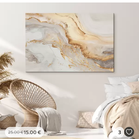
15
.00
€
3
25
.00
€