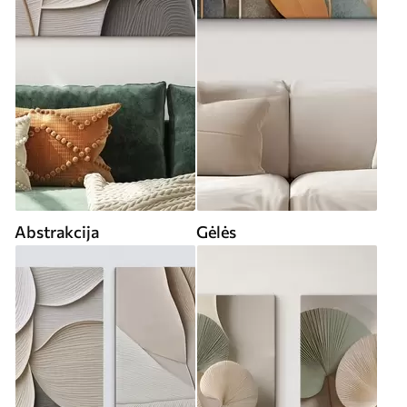
Abstrakcija
Gėlės