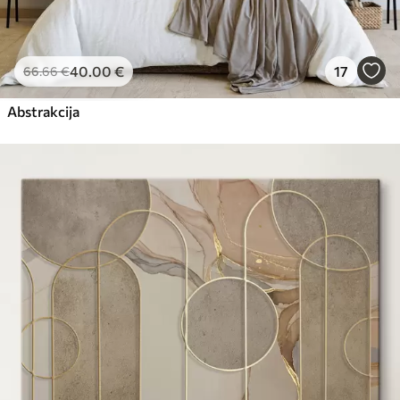
40
.00
€
17
66
.66
€
Abstrakcija