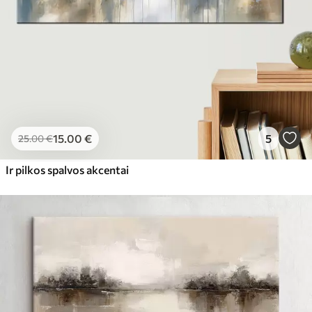
15
.00
€
5
25
.00
€
Ir pilkos spalvos akcentai