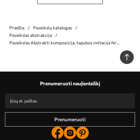
Pradžia
Paveikslų katalogas
Paveikslai abstrakcija
Paveikslas Abstrakti kompozicija, tapybos imitacija Nr
s44519
Prenumeruoti naujienlaiškį
Prenumeruoti