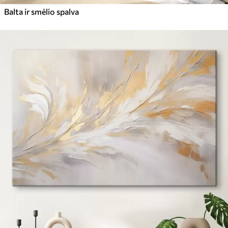
Balta ir smėlio spalva