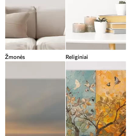
Žmonės
Religiniai