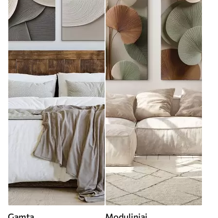
Gamta
Moduliniai