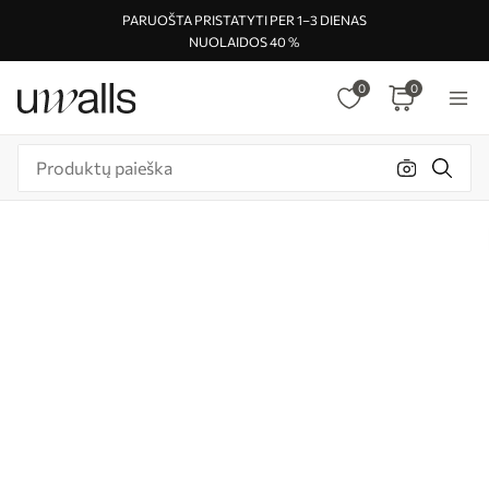
PARUOŠTA PRISTATYTI PER 1–3 DIENAS
NUOLAIDOS 40 %
0
0