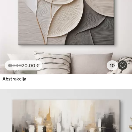
20
.00
€
10
33
.33
€
Abstrakcija