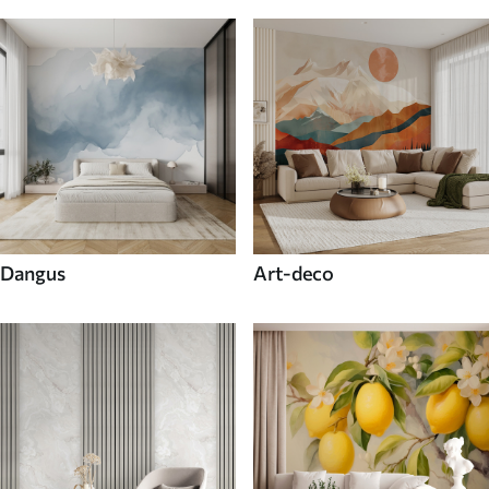
Dangus
Art-deco