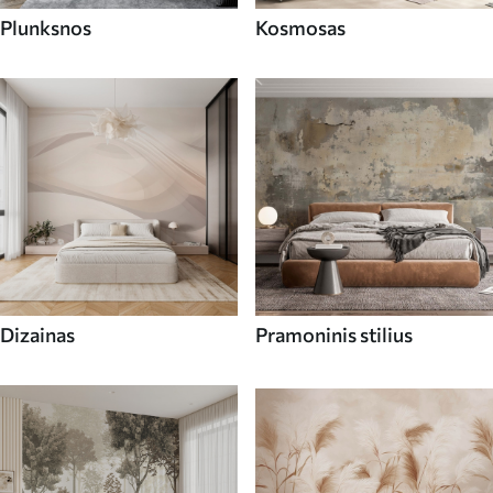
Plunksnos
Kosmosas
Dizainas
Pramoninis stilius