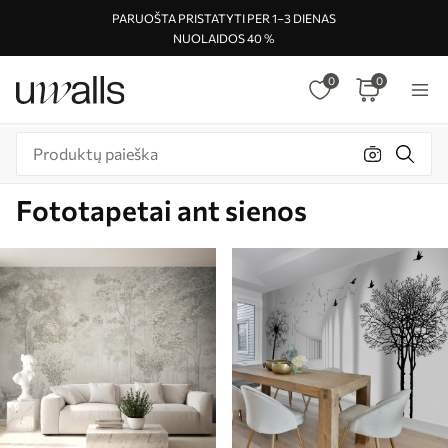
PARUOŠTA PRISTATYTI PER 1–3 DIENAS
NUOLAIDOS 40 %
0
0
Fototapetai ant sienos