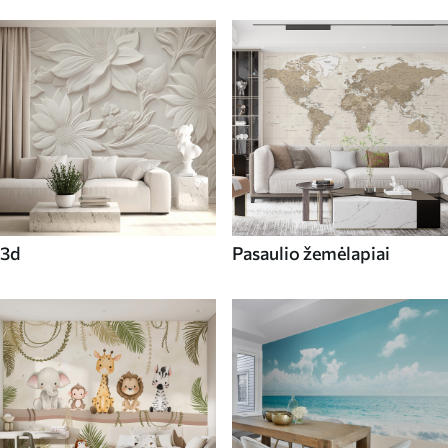
3d
Pasaulio žemėlapiai