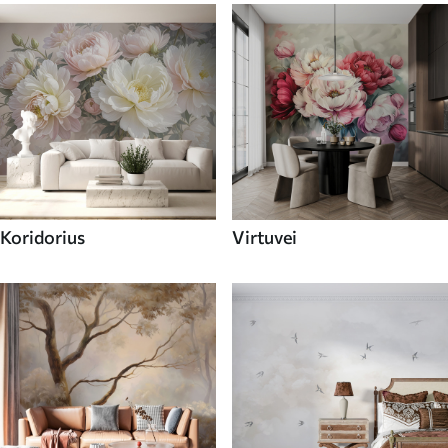
Koridorius
Virtuvei