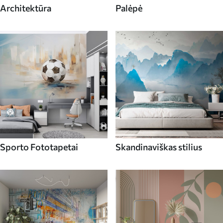
Architektūra
Palėpė
Sporto Fototapetai
Skandinaviškas stilius