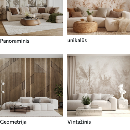
unikalūs
Panoraminis
Geometrija
Vintažinis