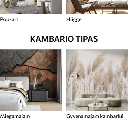
Pop-art
Hügge
KAMBARIO TIPAS
Miegamajam
Gyvenamajam kambariui