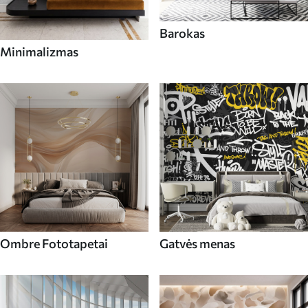
Barokas
Minimalizmas
Ombre Fototapetai
Gatvės menas