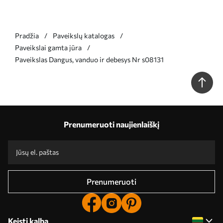
Pradžia
Paveikslų katalogas
Paveikslai gamta jūra
Paveikslas Dangus, vanduo ir debesys Nr s08131
Prenumeruoti naujienlaiškį
Prenumeruoti
Keisti kalbą