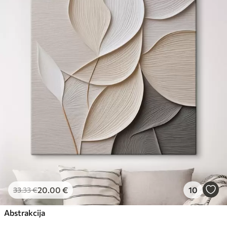
20
.00
€
10
33
.33
€
Abstrakcija