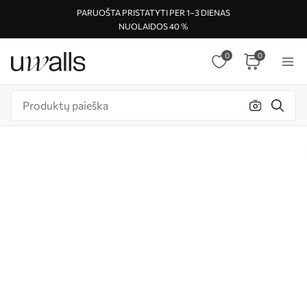
PARUOŠTA PRISTATYTI PER 1–3 DIENAS
NUOLAIDOS 40 %
0
0