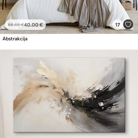
40
.00
€
17
66
.66
€
Abstrakcija