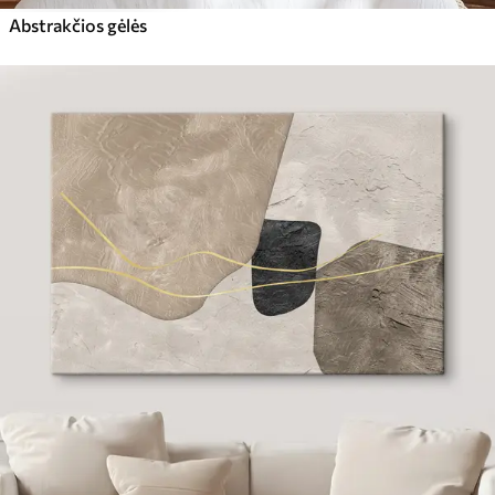
Abstrakčios gėlės