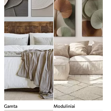
Gamta
Moduliniai