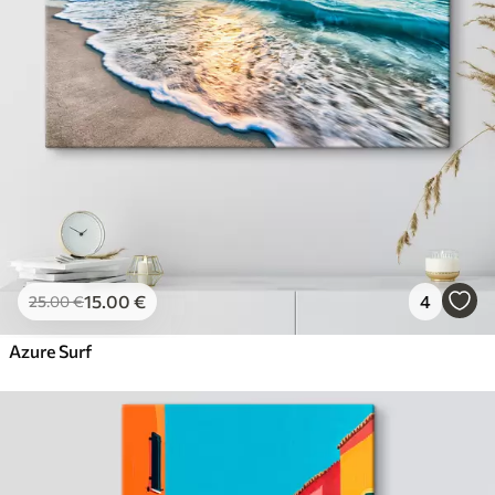
15
.00
€
4
25
.00
€
Azure Surf