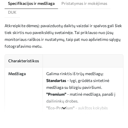
Specifikacijos ir medžiaga
Pristatymas ir mokėjimas
DUK
Atkreipkite dėmesį: pavaizduotų daiktų vaizdai ir spalvos gali šiek
tiek skirtis nuo paveikslėlių svetainėje. Tai priklauso nuo jūsų
monitoriaus raiškos ir nustatymų, taip pat nuo apšvietimo sąlygų
fotografavimo metu.
Charakteristikos
Medžiaga
Galima rinktis iš trijų medžiagų:
Standartas
- lygi, grūdėta sintetinė
medžiaga su blizgiu paviršiumi.
"Premium"
- matinė medžiaga, panaši į
dailininkų drobes.
"Eco-Premium"
- aukštos kokybės
drobė, pagaminta iš 100 % medvilnės.
Autorius
UWALLS