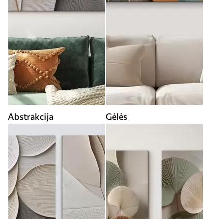
Abstrakcija
Gėlės