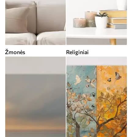
Žmonės
Religiniai