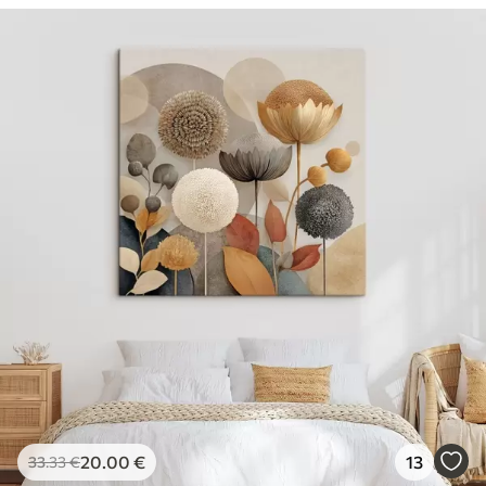
20
.00
€
13
33
.33
€