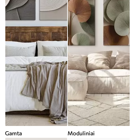
Gamta
Moduliniai