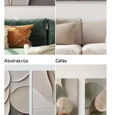
Abstrakcija
Gėlės