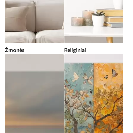
Žmonės
Religiniai