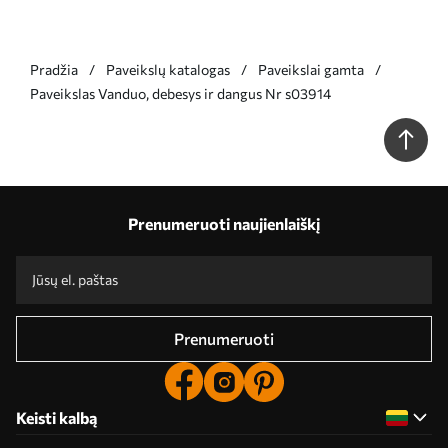
Pradžia
Paveikslų katalogas
Paveikslai gamta
Paveikslas Vanduo, debesys ir dangus Nr s03914
Prenumeruoti naujienlaiškį
Prenumeruoti
Keisti kalbą