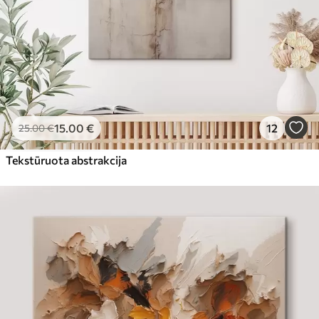
15
.00
€
12
25
.00
€
Tekstūruota abstrakcija