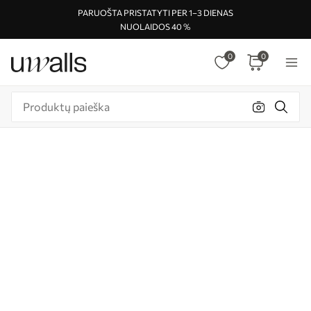
PARUOŠTA PRISTATYTI PER 1–3 DIENAS
NUOLAIDOS 40 %
0
0