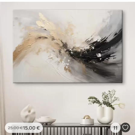
15
.00
€
11
25
.00
€