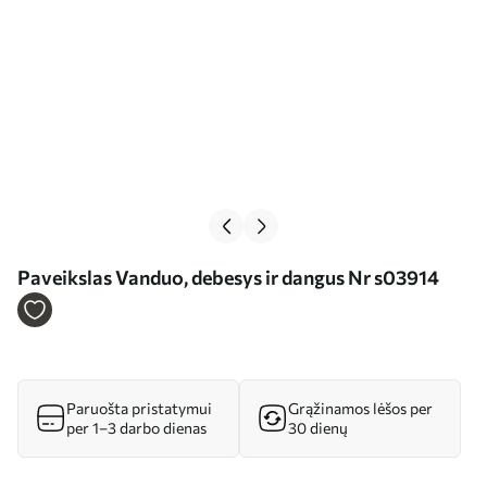
Paveikslas Vanduo, debesys ir dangus Nr s03914
Paruošta pristatymui
Grąžinamos lėšos per
per 1–3 darbo dienas
30 dienų