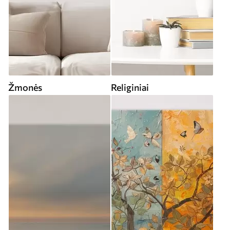
Žmonės
Religiniai