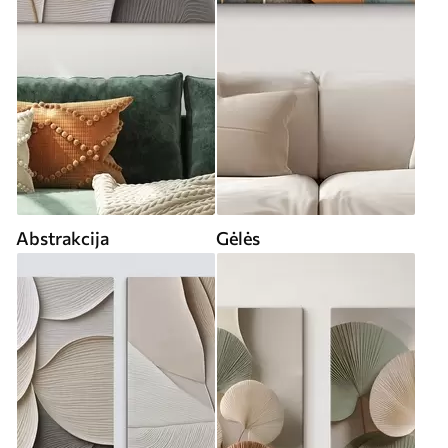
Abstrakcija
Gėlės