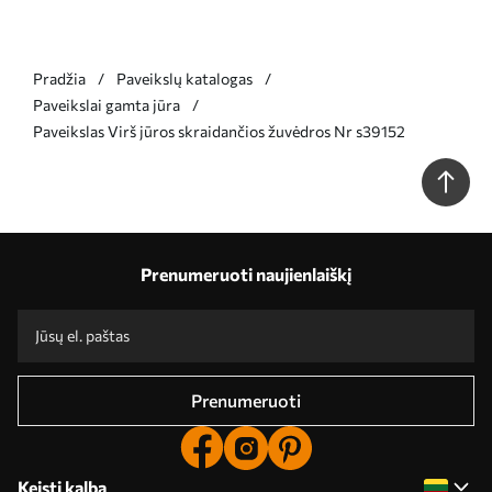
Pradžia
Paveikslų katalogas
Paveikslai gamta jūra
Paveikslas Virš jūros skraidančios žuvėdros Nr s39152
Prenumeruoti naujienlaiškį
Prenumeruoti
Keisti kalbą