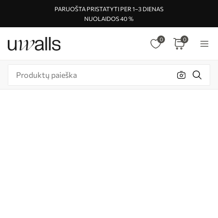
PARUOŠTA PRISTATYTI PER 1–3 DIENAS
NUOLAIDOS 40 %
0
0