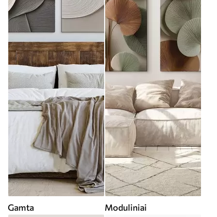
Gamta
Moduliniai