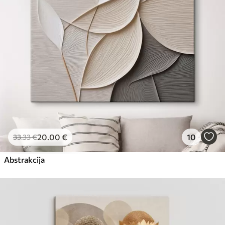
20
.00
€
10
33
.33
€
Abstrakcija