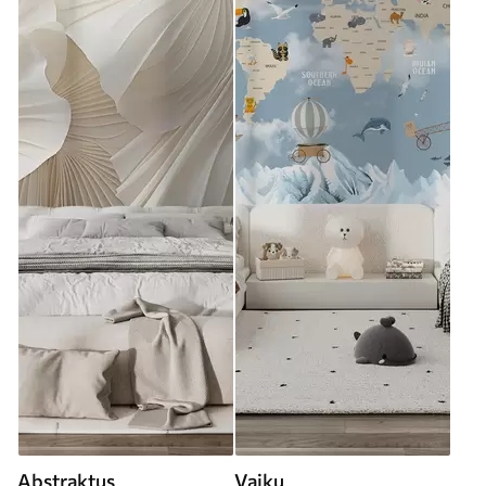
Abstraktus
Vaikų