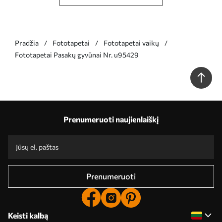
Pradžia
Fototapetai
Fototapetai vaikų
Fototapetai Pasakų gyvūnai Nr. u95429
Prenumeruoti naujienlaiškį
Prenumeruoti
Keisti kalbą