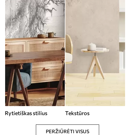
Rytietiškas stilius
Tekstūros
PERŽIŪRĖTI VISUS