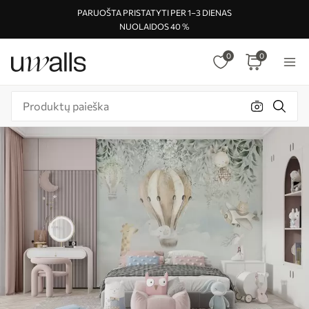
PARUOŠTA PRISTATYTI PER 1–3 DIENAS
NUOLAIDOS 40 %
0
0