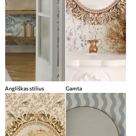
Angliškas stilius
Gamta