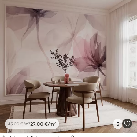
27
.00
€
/m²
5
45
.00
€
/m²