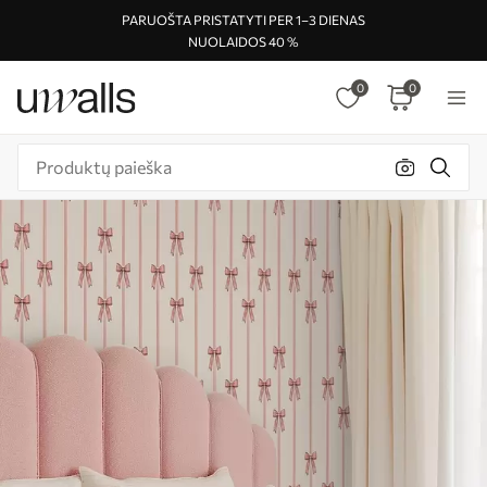
PARUOŠTA PRISTATYTI PER 1–3 DIENAS
NUOLAIDOS 40 %
0
0