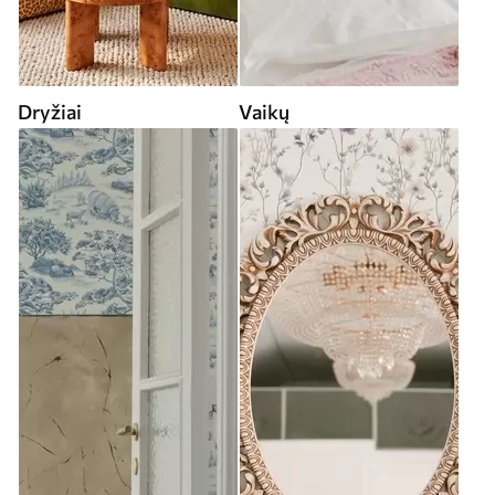
Dryžiai
Vaikų