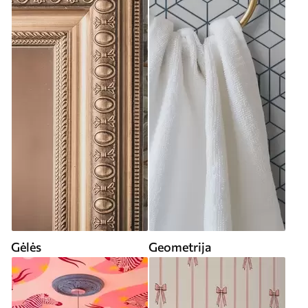
Gėlės
Geometrija