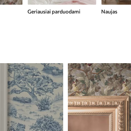
Geriausiai parduodami
Naujas