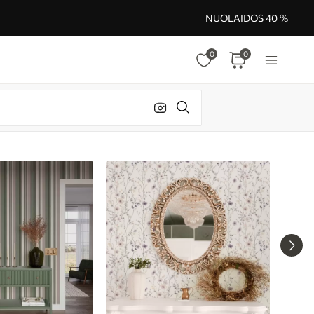
NUOLAIDOS 40 %
0
0