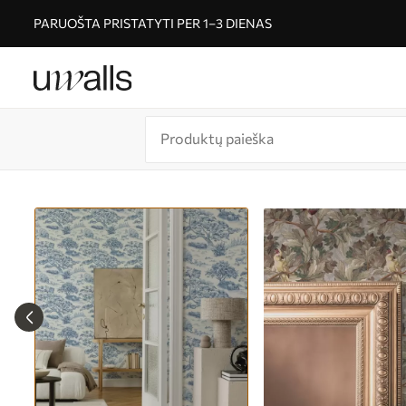
PARUOŠTA PRISTATYTI PER 1–3 DIENAS