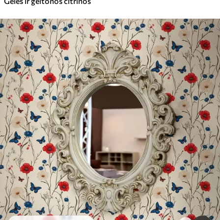
Gėlės ir geltonos citrinos