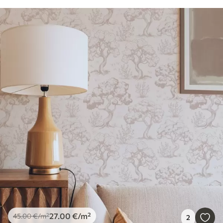
27
.00
€
/m²
45
.00
€
/m²
2