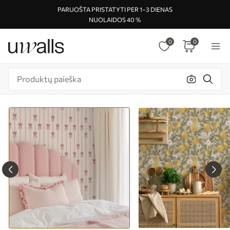
PARUOŠTA PRISTATYTI PER 1–3 DIENAS
NUOLAIDOS 40 %
0
0