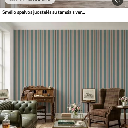
Smėlio spalvos juostelės su tamsiais vertikaliais akcentais