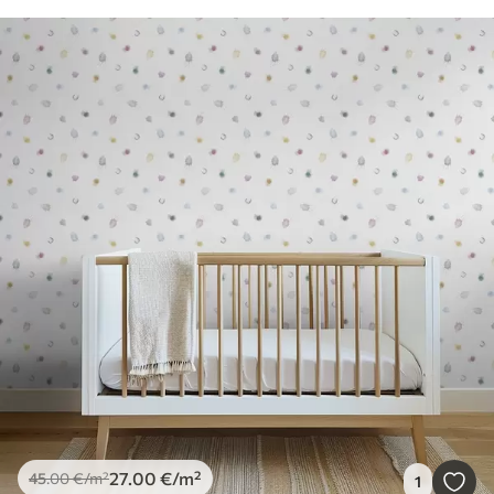
27
.00
€
/m²
45
.00
€
/m²
1