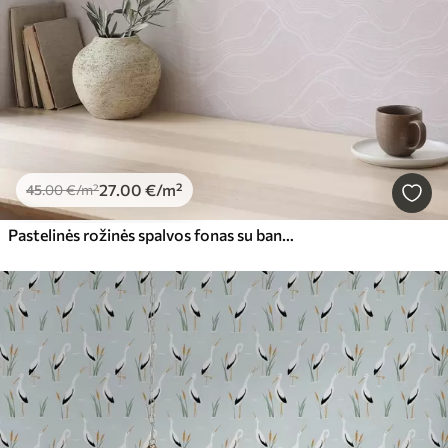
27
.00
€
/m²
45
.00
€
/m²
Pastelinės rožinės spalvos fonas su banguotomis linijomis