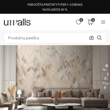
PARUOŠTA PRISTATYTI PER 1–3 DIENAS
NUOLAIDOS 40 %
0
0