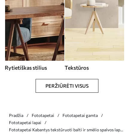
Rytietiškas stilius
Tekstūros
PERŽIŪRĖTI VISUS
Pradžia
Fototapetai
Fototapetai gamta
Fototapetai lapai
Fototapetai Kabantys tekstūruoti balti ir smėlio spalvos lapai