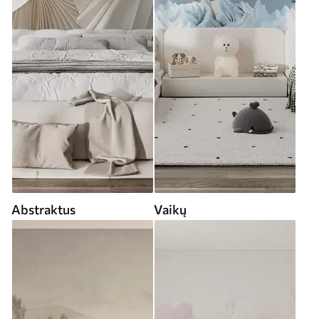
Abstraktus
Vaikų