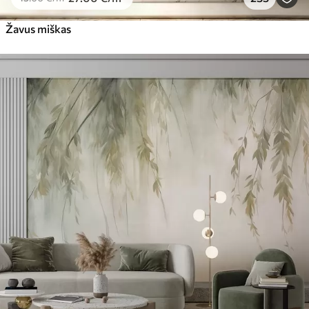
Žavus miškas