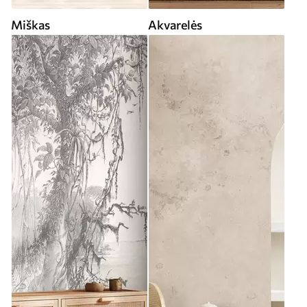
Miškas
Akvarelės