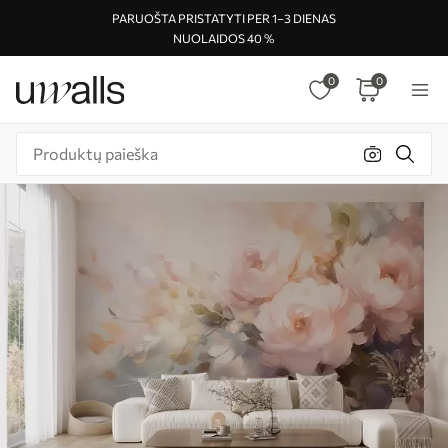
PARUOŠTA PRISTATYTI PER 1–3 DIENAS
NUOLAIDOS 40 %
0
0