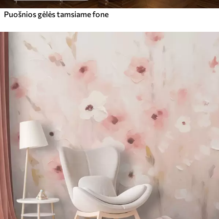
Puošnios gėlės tamsiame fone