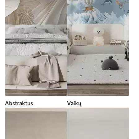
Abstraktus
Vaikų