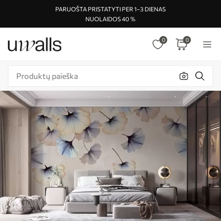
PARUOŠTA PRISTATYTI PER 1–3 DIENAS
NUOLAIDOS 40 %
0
0