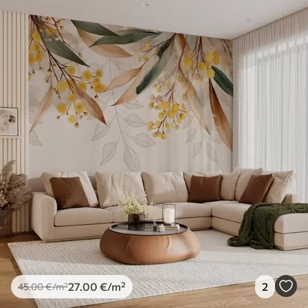
27
.00
€
/m²
2
45
.00
€
/m²