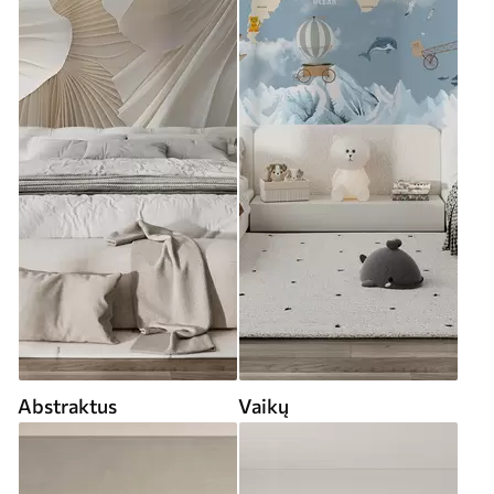
Abstraktus
Vaikų