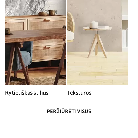
Rytietiškas stilius
Tekstūros
PERŽIŪRĖTI VISUS