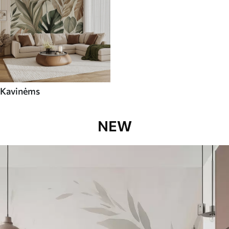
Kavinėms
NEW