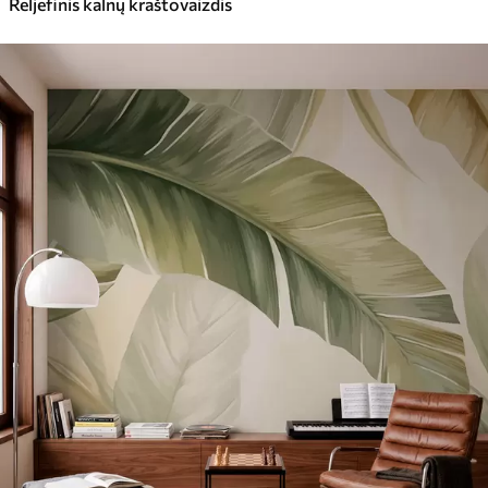
Reljefinis kalnų kraštovaizdis