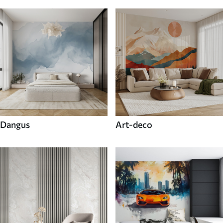
Dangus
Art-deco