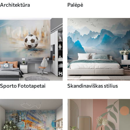
Architektūra
Palėpė
Sporto Fototapetai
Skandinaviškas stilius