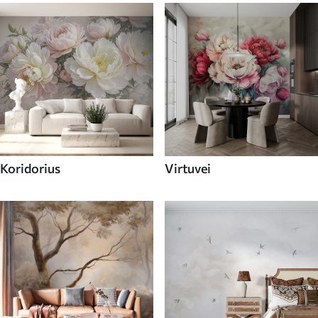
Koridorius
Virtuvei