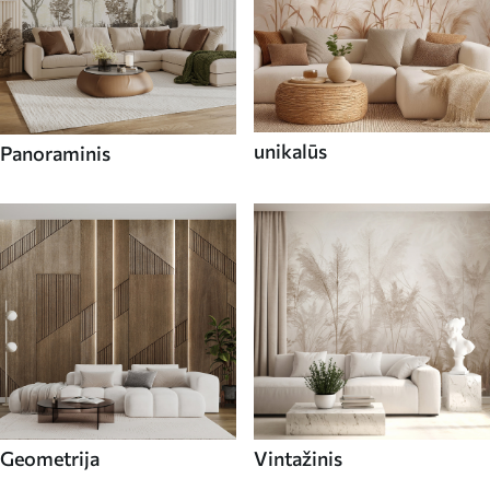
unikalūs
Panoraminis
Geometrija
Vintažinis