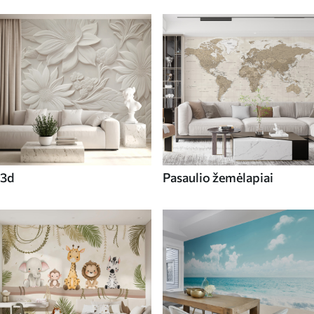
3d
Pasaulio žemėlapiai