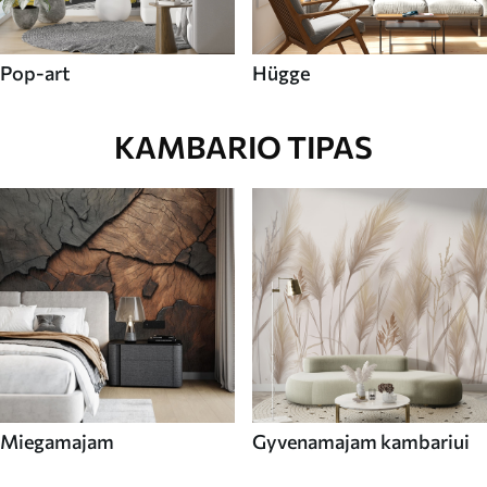
Pop-art
Hügge
KAMBARIO TIPAS
Miegamajam
Gyvenamajam kambariui