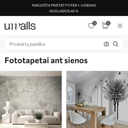
PARUOŠTA PRISTATYTI PER 1–3 DIENAS
NUOLAIDOS 40 %
0
0
Fototapetai ant sienos