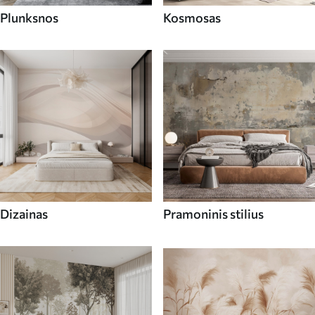
Plunksnos
Kosmosas
Dizainas
Pramoninis stilius