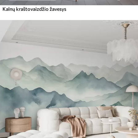
Kalnų kraštovaizdžio žavesys