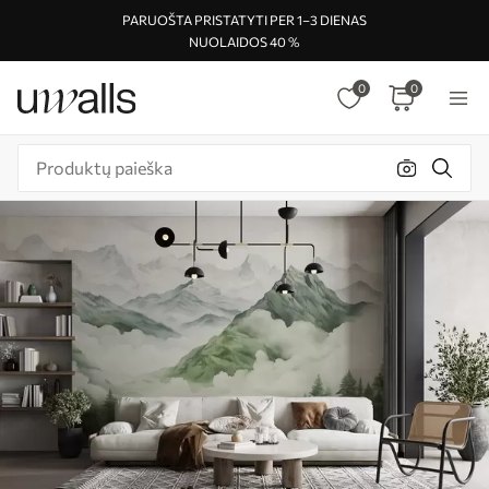
PARUOŠTA PRISTATYTI PER 1–3 DIENAS
NUOLAIDOS 40 %
0
0