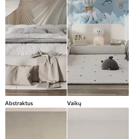
Abstraktus
Vaikų