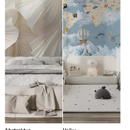
Abstraktus
Vaikų