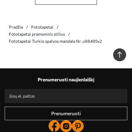
Pradžia
Fototapetai
Fototapetai pramoninis stilius
Fototapetai Turkio spalvos mandala Nr. u98495v2
Prenumeruoti naujienlaiškį
Prenumeruoti