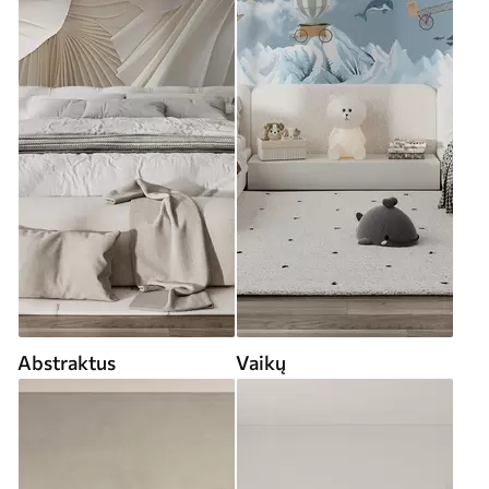
Abstraktus
Vaikų