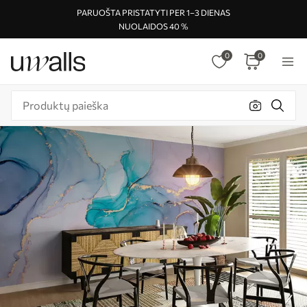
PARUOŠTA PRISTATYTI PER 1–3 DIENAS
NUOLAIDOS 40 %
0
0