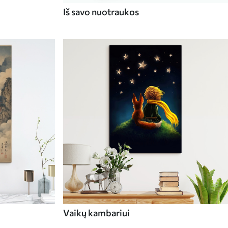
Iš savo nuotraukos
Vaikų kambariui