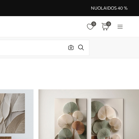
NUOLAIDOS 40 %
0
0