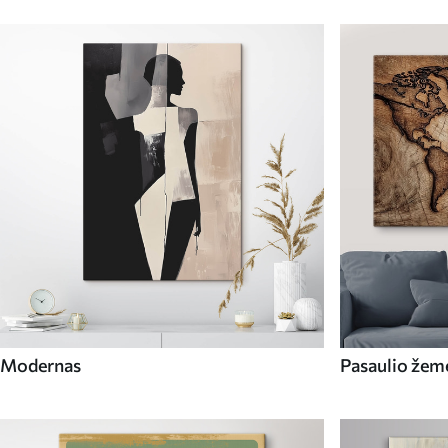
Modernas
Pasaulio žem