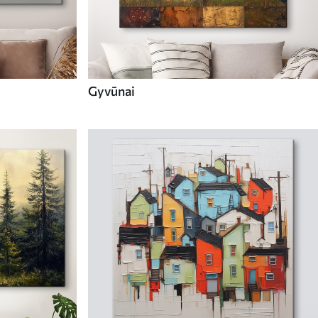
Gyvūnai