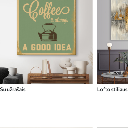
Su užrašais
Lofto stiliaus