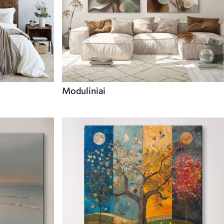
Moduliniai