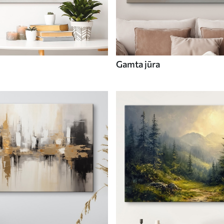
Gamta jūra