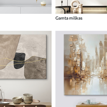
Gamta miškas