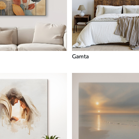
Gamta