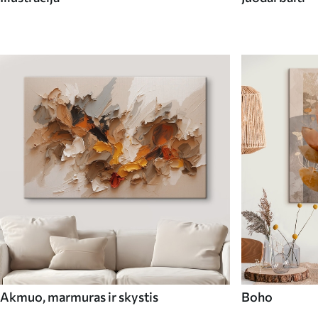
Akmuo, marmuras ir skystis
Boho