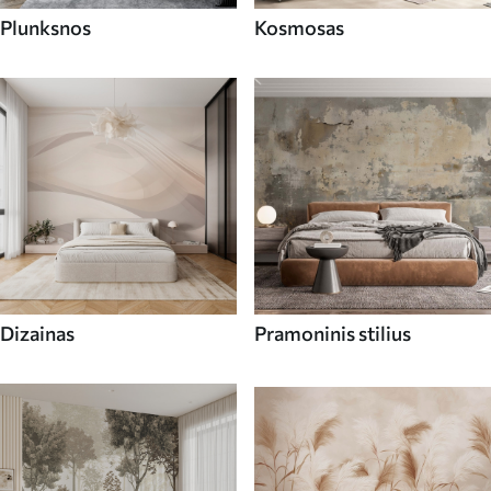
Plunksnos
Kosmosas
Dizainas
Pramoninis stilius