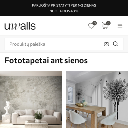
PARUOŠTA PRISTATYTI PER 1–3 DIENAS
NUOLAIDOS 40 %
0
0
Fototapetai ant sienos