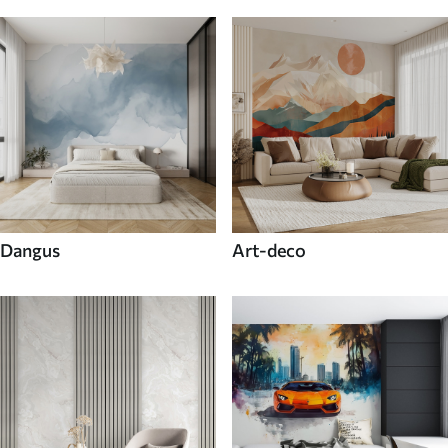
Dangus
Art-deco