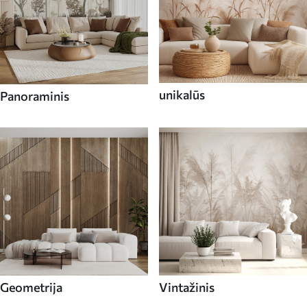
unikalūs
Panoraminis
Geometrija
Vintažinis