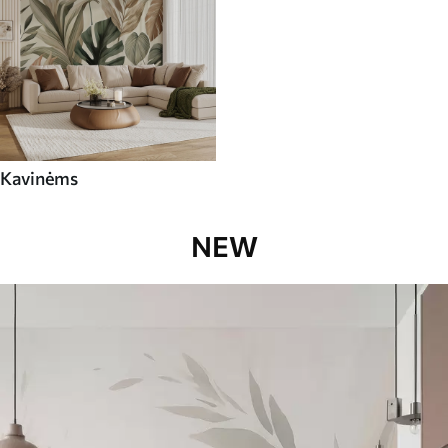
Kavinėms
NEW