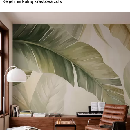
Reljefinis kalnų kraštovaizdis