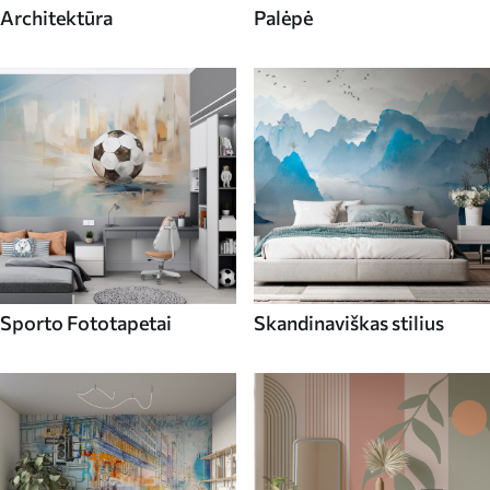
Architektūra
Palėpė
Sporto Fototapetai
Skandinaviškas stilius