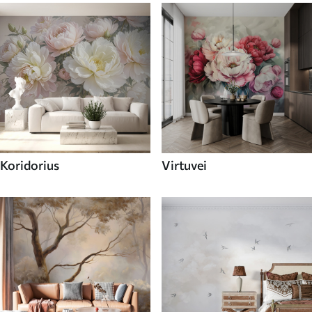
Koridorius
Virtuvei