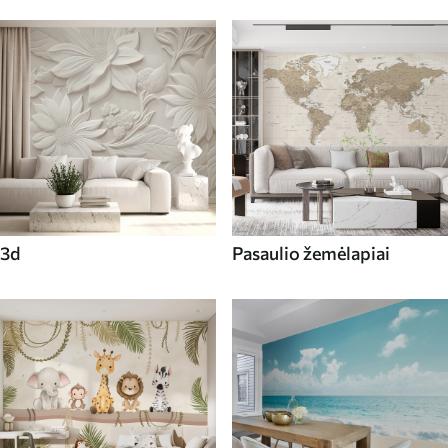
3d
Pasaulio žemėlapiai