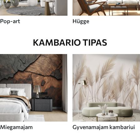
Pop-art
Hügge
KAMBARIO TIPAS
Miegamajam
Gyvenamajam kambariui