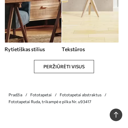
Rytietiškas stilius
Tekstūros
PERŽIŪRĖTI VISUS
Pradžia
Fototapetai
Fototapetai abstraktus
Fototapetai Ruda, trikampė e pilka Nr. u93417