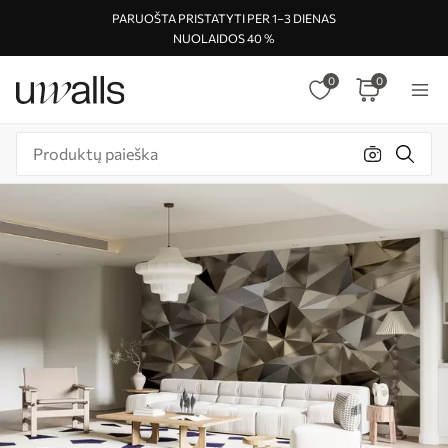
PARUOŠTA PRISTATYTI PER 1–3 DIENAS
NUOLAIDOS 40 %
0
0