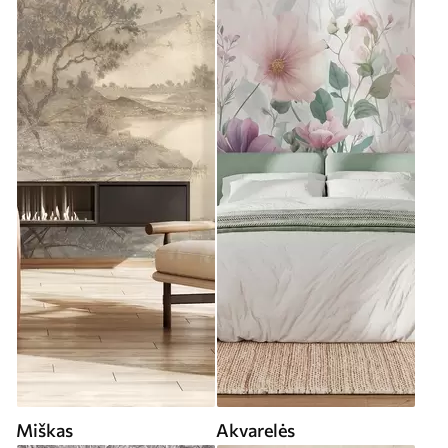
Miškas
Akvarelės