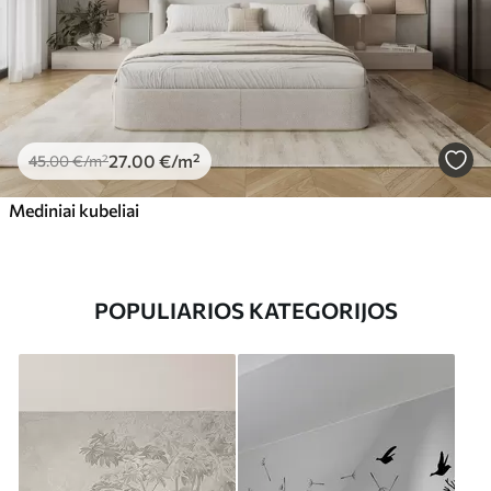
27
.00
€
/m²
45
.00
€
/m²
Mediniai kubeliai
POPULIARIOS KATEGORIJOS