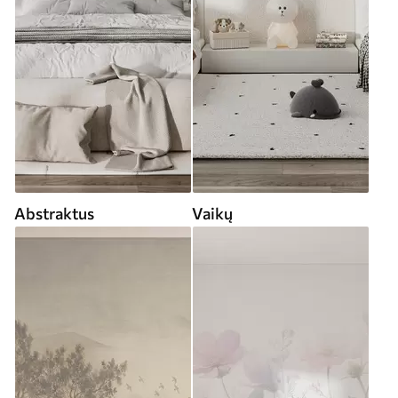
Abstraktus
Vaikų