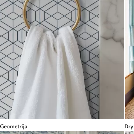
Geometrija
Dry