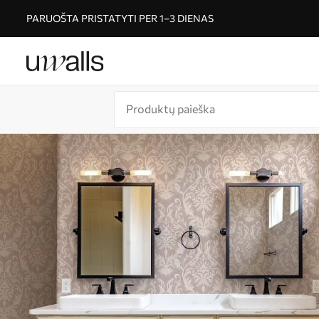
PARUOŠTA PRISTATYTI PER 1–3 DIENAS