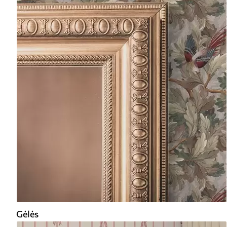
Gėlės