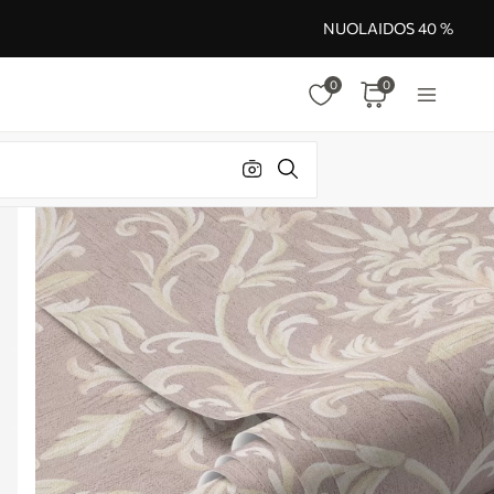
NUOLAIDOS 40 %
0
0