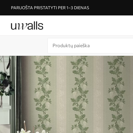
PARUOŠTA PRISTATYTI PER 1–3 DIENAS