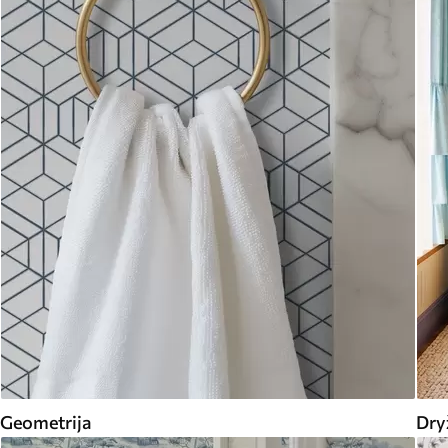
Geometrija
Dry