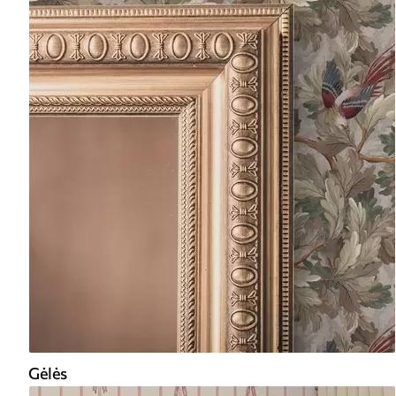
Gėlės