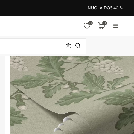
NUOLAIDOS 40 %
0
0