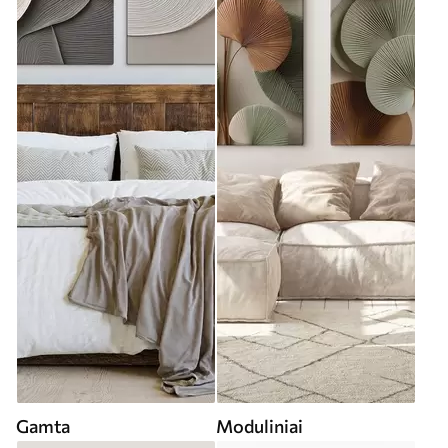
Gamta
Moduliniai