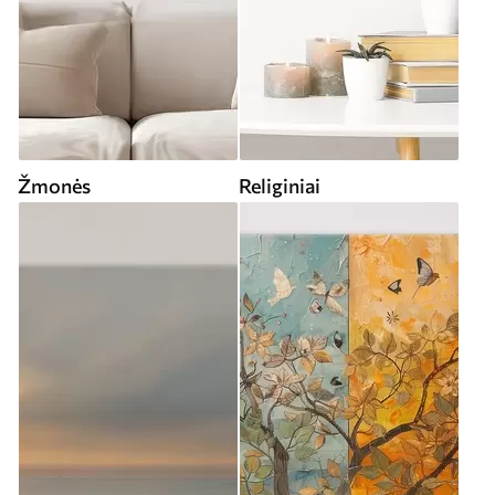
Žmonės
Religiniai