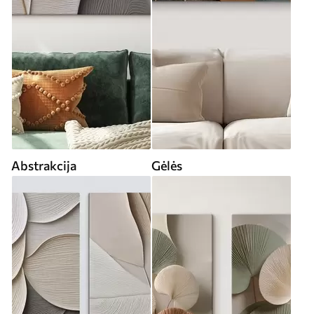
Abstrakcija
Gėlės