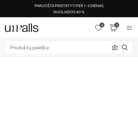
PARUOŠTA PRISTATYTI PER 1–3 DIENAS
NUOLAIDOS 40 %
0
0