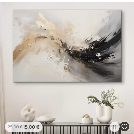
15
.00
€
11
25
.00
€