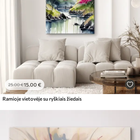
15
.00
€
25
.00
€
Ramioje vietovėje su ryškiais žiedais