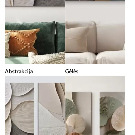
Abstrakcija
Gėlės