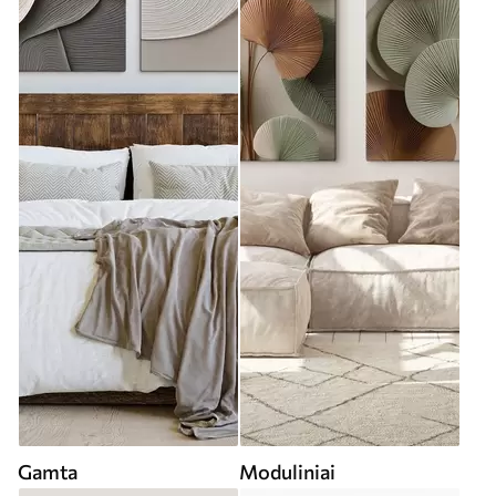
Gamta
Moduliniai