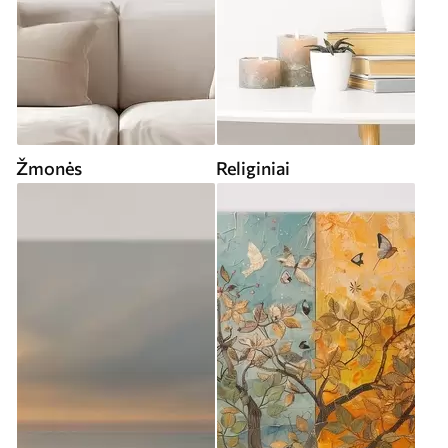
Žmonės
Religiniai