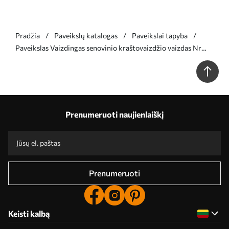
Pradžia
Paveikslų katalogas
Paveikslai tapyba
Paveikslas Vaizdingas senovinio kraštovaizdžio vaizdas Nr
s36690
Prenumeruoti naujienlaiškį
Prenumeruoti
Keisti kalbą