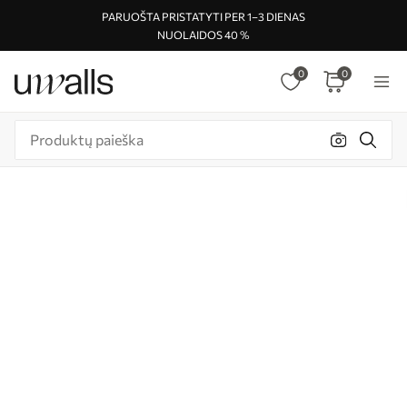
PARUOŠTA PRISTATYTI PER 1–3 DIENAS
NUOLAIDOS 40 %
0
0