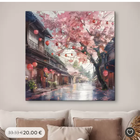
20
.00
€
33
.33
€