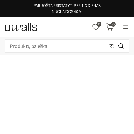
PARUOŠTA PRISTATYTI PER 1–3 DIENAS
NUOLAIDOS 40 %
0
0