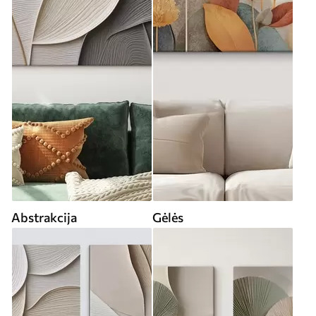
Abstrakcija
Gėlės