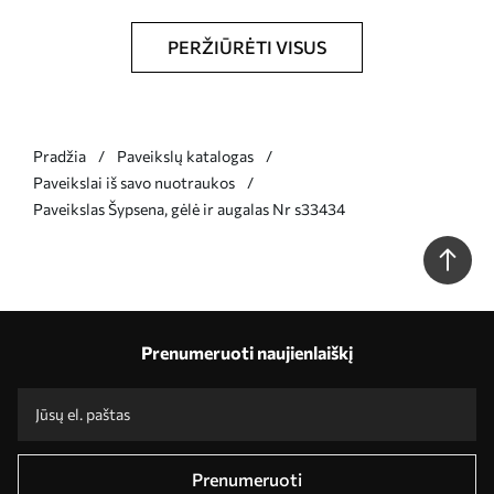
PERŽIŪRĖTI VISUS
Pradžia
Paveikslų katalogas
Paveikslai iš savo nuotraukos
Paveikslas Šypsena, gėlė ir augalas Nr s33434
Prenumeruoti naujienlaiškį
Prenumeruoti