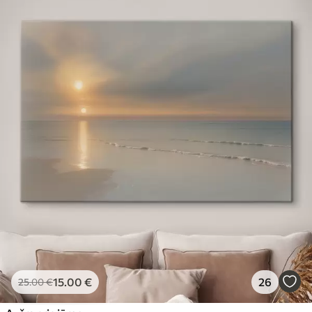
15
.00
€
26
25
.00
€