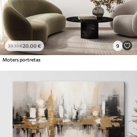
20
.00
€
9
33
.33
€
Moters portretas