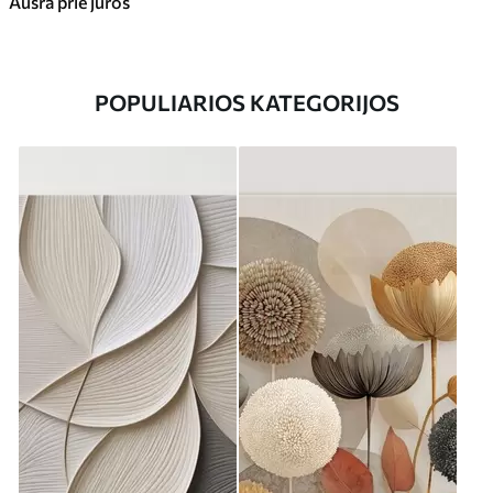
Aušra prie jūros
POPULIARIOS KATEGORIJOS