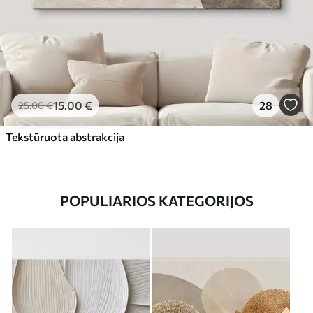
15
.00
€
28
25
.00
€
Tekstūruota abstrakcija
POPULIARIOS KATEGORIJOS