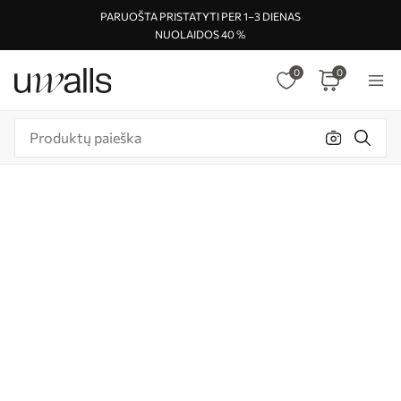
PARUOŠTA PRISTATYTI PER 1–3 DIENAS
NUOLAIDOS 40 %
0
0