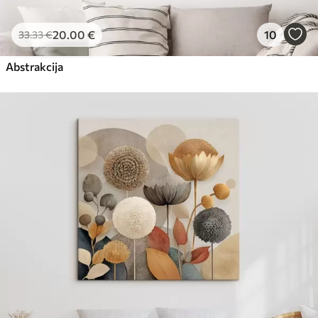
20
.00
€
10
33
.33
€
Abstrakcija