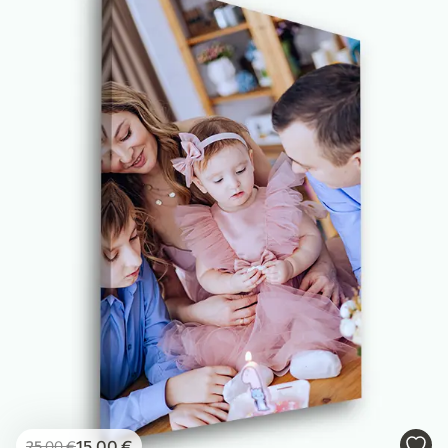
15
.00
€
25
.00
€