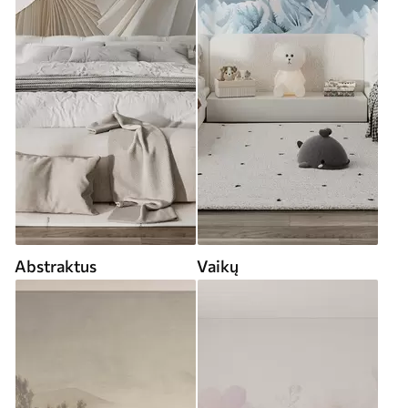
Abstraktus
Vaikų