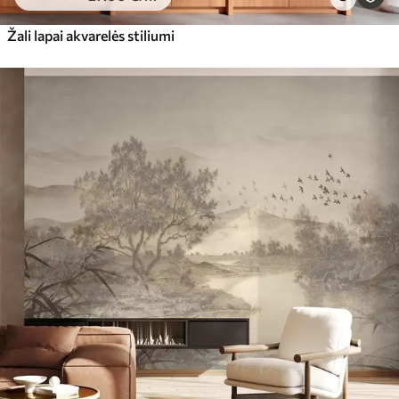
Žali lapai akvarelės stiliumi