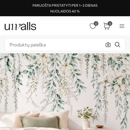
PARUOŠTA PRISTATYTI PER 1–3 DIENAS
NUOLAIDOS 40 %
0
0