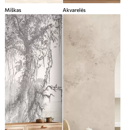
Miškas
Akvarelės