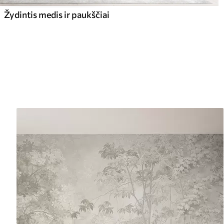
Žydintis medis ir paukščiai