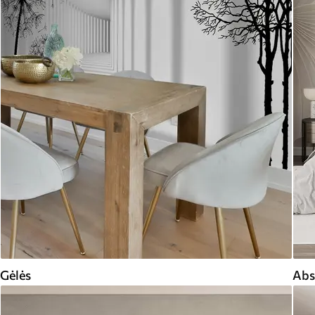
Gėlės
Abs