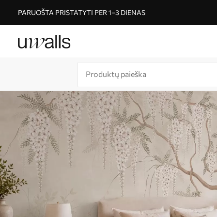
PARUOŠTA PRISTATYTI PER 1–3 DIENAS