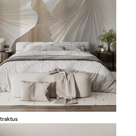
traktus