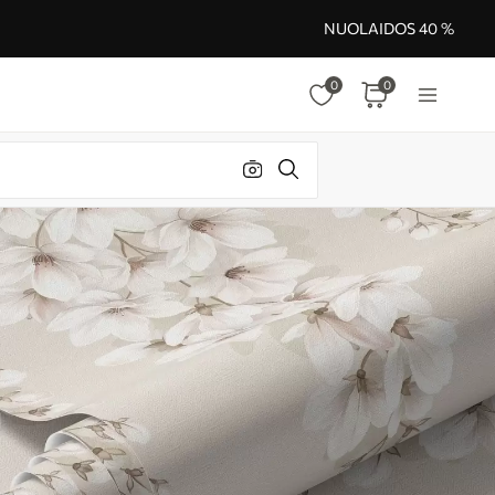
NUOLAIDOS 40 %
0
0