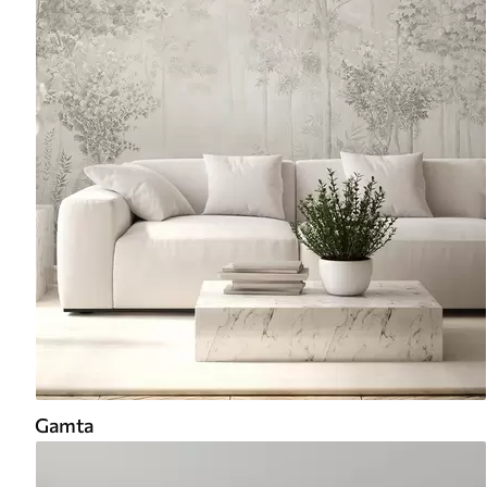
Gamta