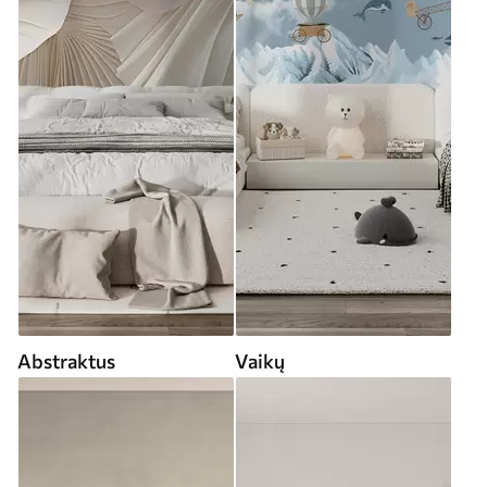
Abstraktus
Vaikų