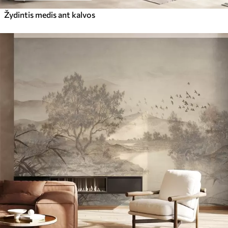
Žydintis medis ant kalvos