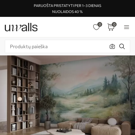
PARUOŠTA PRISTATYTI PER 1–3 DIENAS
NUOLAIDOS 40 %
0
0