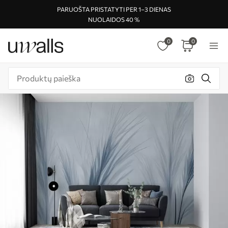
PARUOŠTA PRISTATYTI PER 1–3 DIENAS
NUOLAIDOS 40 %
0
0