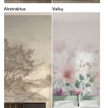
Abstraktus
Vaikų