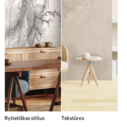
Rytietiškas stilius
Tekstūros