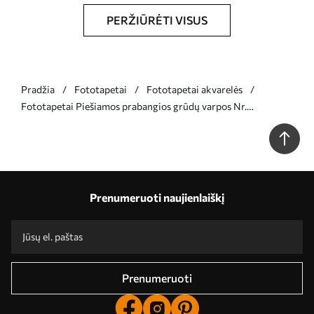
PERŽIŪRĖTI VISUS
Pradžia
Fototapetai
Fototapetai akvarelės
Fototapetai Piešiamos prabangios grūdų varpos Nr.
w02506v1
Prenumeruoti naujienlaiškį
Prenumeruoti