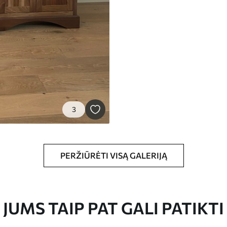
3
PERŽIŪRĖTI VISĄ GALERIJĄ
JUMS TAIP PAT GALI PATIKTI