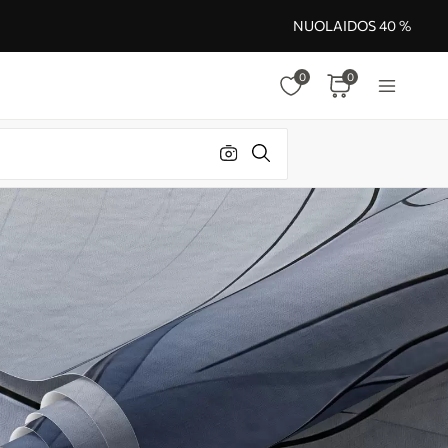
NUOLAIDOS 40 %
0
0