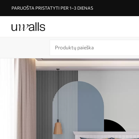
PARUOŠTA PRISTATYTI PER 1–3 DIENAS