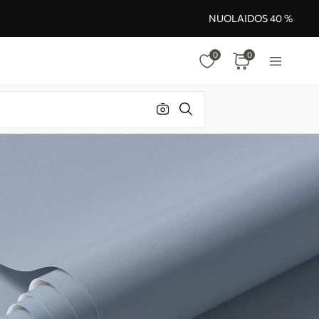
NUOLAIDOS 40 %
0
0