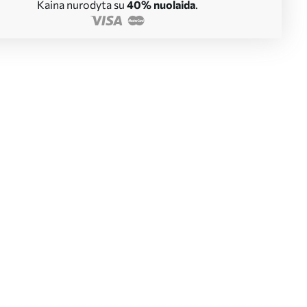
Kaina nurodyta su
40% nuolaida
.