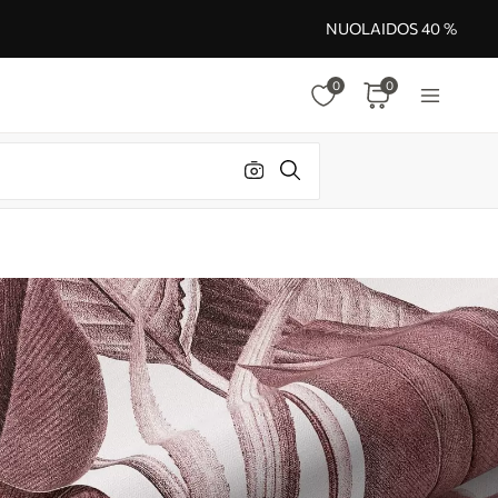
NUOLAIDOS 40 %
0
0