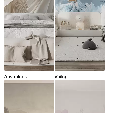
Abstraktus
Vaikų