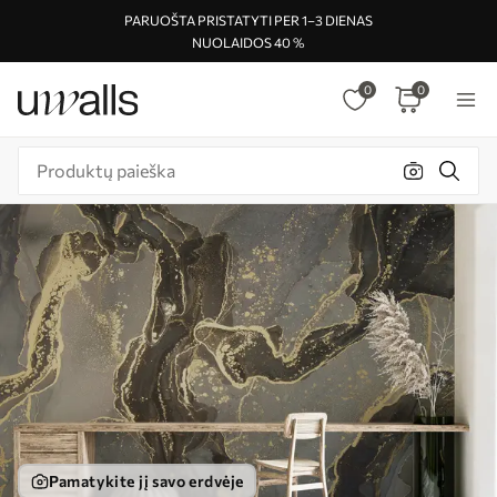
PARUOŠTA PRISTATYTI PER 1–3 DIENAS
NUOLAIDOS 40 %
0
0
Pamatykite jį savo erdvėje