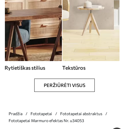
Rytietiškas stilius
Tekstūros
PERŽIŪRĖTI VISUS
Pradžia
Fototapetai
Fototapetai abstraktus
Fototapetai Marmuro efektas Nr. u34053