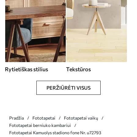
Rytietiškas stilius
Tekstūros
PERŽIŪRĖTI VISUS
Pradžia
Fototapetai
Fototapetai vaikų
Fototapetai berniuko kambariui
Fototapetai Kamuolys stadiono fone Nr. u72793