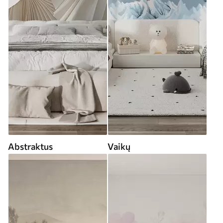
Abstraktus
Vaikų