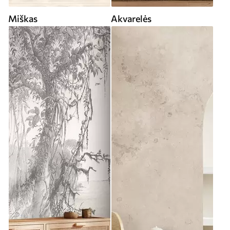
Miškas
Akvarelės