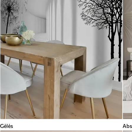
Gėlės
Abs