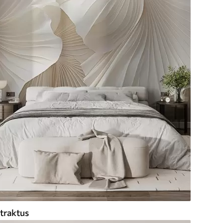
traktus