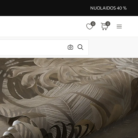
NUOLAIDOS 40 %
0
0