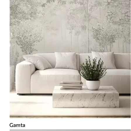
Gamta