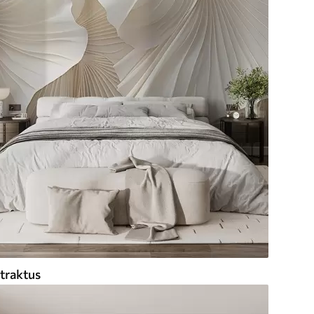
traktus