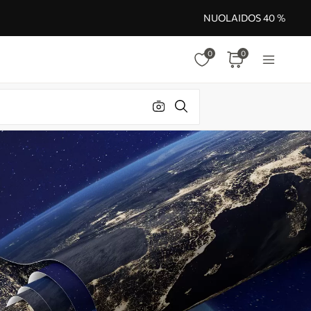
NUOLAIDOS 40 %
0
0