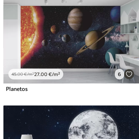
27
.00
€
/m²
6
45
.00
€
/m²
Planetos