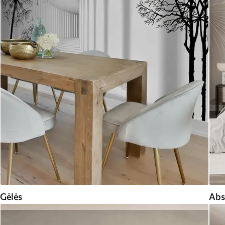
Gėlės
Abs