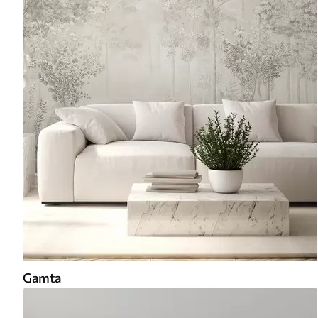
Gamta