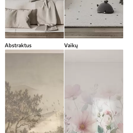
Abstraktus
Vaikų