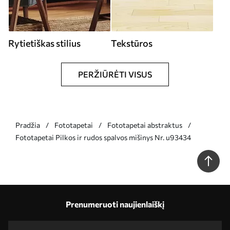
Rytietiškas stilius
Tekstūros
PERŽIŪRĖTI VISUS
Pradžia
Fototapetai
Fototapetai abstraktus
Fototapetai Pilkos ir rudos spalvos mišinys Nr. u93434
Prenumeruoti naujienlaiškį