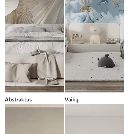
Abstraktus
Vaikų