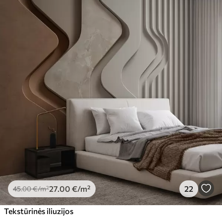
27
.00
€
/m²
22
45
.00
€
/m²
Tekstūrinės iliuzijos